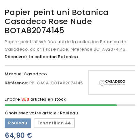
Papier peint uni Botanica
Casadeco Rose Nude
BOTA82074145
Papier peint intissé faux uni de la collection Botanica de
Casadeco, coloris rose nude, référence
BOTA82074145
.
Découvrez la collection Botanica
Marque:
Casadeco
Référence:
PP-CASA-BOTA82074145
Encore
359
articles en stock
Choisissez votre article : Rouleau
Rouleau
Echantillon A4
64,90 €