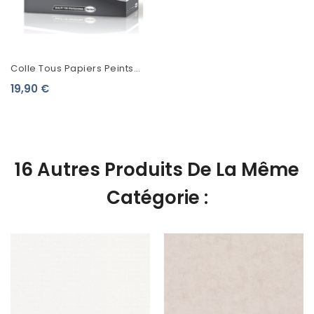
Colle Tous Papiers Peints
Metylan Expert
19,90 €
16 Autres Produits De La Même
Catégorie :