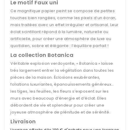
Le motif Faux uni
Ce magnifique papier peint se compose de petites
touches bien rangées, comme les pixels d’un écran,
mais traitées avec un effet irrégulier et artisanal. Leur
éclat scintillant répond à la lumière, naturelle ou
artificielle, pour créer une atmosphère de luxe au
quotidien, sobre et élégante : l’équilibre parfait !
La collection Botanica
Véritable explosion verdoyante, « Botanica » laisse
très largement entrer la végétation dans toutes les
pièces de la maison. Éclosions exubérantes,
foliations luxuriantes, épanouissements généreux…
les tiges, les feuilles, les fleurs s’exposent sur les
murs avec beaucoup d’énergie et d’éclat. Elles
débordent de vie et splendeur pour créer une
joyeuse atmosphère de plénitude et de sérénité.
Livraison
Livraison offerte dès 199 € d'achats pour une livraison