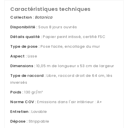
Caractéristiques techniques
Collection :
Botanica
Disponibilité :
Sous 8 jours ouvrés
Détails qualité :
Papier peint intissé, certifié FSC
Type de pose :
Pose facile, encollage du mur
Aspect :
Lisse
Dimensions :
10,05 m de longueur x 53 cm de largeur
Type de raccord :
Libre, raccord droit de 64 cm, lés
inversés
Poids :
130 gr/m²
Norme COV :
Emissions dans l'air intérieur : A+
Entretien :
Lavable
Dépose :
Strippable