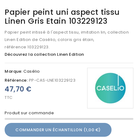
Papier peint uni aspect tissu
Linen Gris Etain 103229123
Papier peint intissé à l'aspect tissu, imitation lin, collection
Linen Edition de Casélio, coloris gris étain,
référence 103229123.
Découvrez la collection Linen Edition
Marque:
Casélio
Référence:
PP-CAS-LNE103229123
47,70 €
TTC
Produit sur commande
COMMANDER UN ÉCHANTILLON (1,00 €)