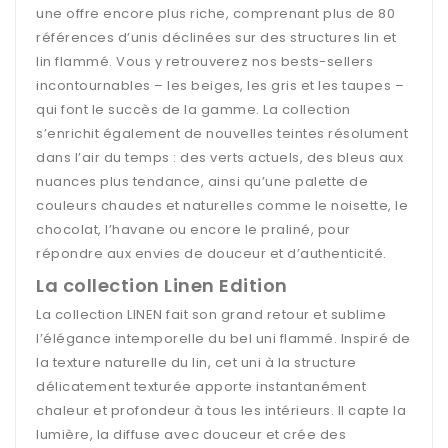
une offre encore plus riche, comprenant plus de 80
références d’unis déclinées sur des structures lin et
lin flammé. Vous y retrouverez nos bests-sellers
incontournables – les beiges, les gris et les taupes –
qui font le succès de la gamme. La collection
s’enrichit également de nouvelles teintes résolument
dans l’air du temps : des verts actuels, des bleus aux
nuances plus tendance, ainsi qu’une palette de
couleurs chaudes et naturelles comme le noisette, le
chocolat, l’havane ou encore le praliné, pour
répondre aux envies de douceur et d’authenticité.
La collection Linen Edition
La collection LINEN fait son grand retour et sublime
l’élégance intemporelle du bel uni flammé. Inspiré de
la texture naturelle du lin, cet uni à la structure
délicatement texturée apporte instantanément
chaleur et profondeur à tous les intérieurs. Il capte la
lumière, la diffuse avec douceur et crée des