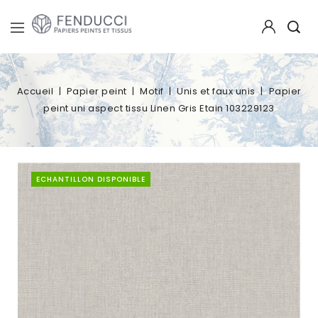
Accueil
Papier peint
Motif
Unis et faux unis
Papier
peint uni aspect tissu Linen Gris Etain 103229123
ECHANTILLON DISPONIBLE