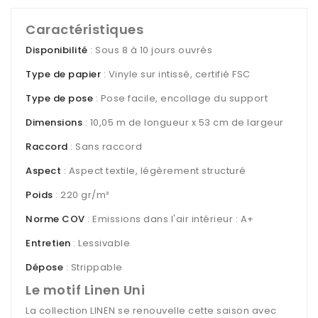
Caractéristiques
Disponibilité
: Sous 8 à 10 jours ouvrés
Type de papier
: Vinyle sur intissé, certifié FSC
Type de pose
: Pose facile, encollage du support
Dimensions
: 10,05 m de longueur x 53 cm de largeur
Raccord
: Sans raccord
Aspect
: Aspect textile, légèrement structuré
Poids
: 220 gr/m²
Norme COV
: Emissions dans l'air intérieur : A+
Entretien
: Lessivable
Dépose
: Strippable
Le motif Linen Uni
La collection LINEN se renouvelle cette saison avec