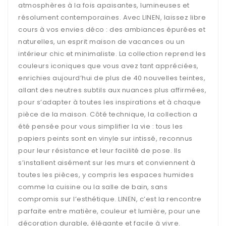
atmosphères à la fois apaisantes, lumineuses et
résolument contemporaines. Avec LINEN, laissez libre
cours à vos envies déco : des ambiances épurées et
naturelles, un esprit maison de vacances ou un
intérieur chic et minimaliste. La collection reprend les
couleurs iconiques que vous avez tant appréciées,
enrichies aujourd’hui de plus de 40 nouvelles teintes,
allant des neutres subtils aux nuances plus affirmées,
pour s’adapter à toutes les inspirations et à chaque
pièce de la maison. Côté technique, la collection a
été pensée pour vous simplifier la vie : tous les
papiers peints sont en vinyle sur intissé, reconnus
pour leur résistance et leur facilité de pose. Ils
s’installent aisément sur les murs et conviennent à
toutes les pièces, y compris les espaces humides
comme la cuisine ou la salle de bain, sans
compromis sur l’esthétique. LINEN, c’est la rencontre
parfaite entre matière, couleur et lumière, pour une
décoration durable, élégante et facile à vivre.