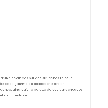
unis déclinées sur des structures lin et lin
cès de la gamme. La collection s’enrichit
endance, ainsi qu’une palette de couleurs chaudes
t d’authenticité.