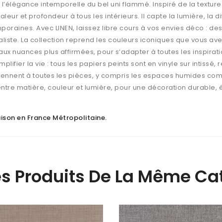
 l’élégance intemporelle du bel uni flammé. Inspiré de la texture n
eur et profondeur à tous les intérieurs. Il capte la lumière, la
oraines. Avec LINEN, laissez libre cours à vos envies déco : de
liste. La collection reprend les couleurs iconiques que vous ave
s aux nuances plus affirmées, pour s’adapter à toutes les inspira
lifier la vie : tous les papiers peints sont en vinyle sur intissé, 
onviennent à toutes les pièces, y compris les espaces humides co
 entre matière, couleur et lumière, pour une décoration durable, é
raison en France Métropolitaine
.
es Produits De La Même Cat