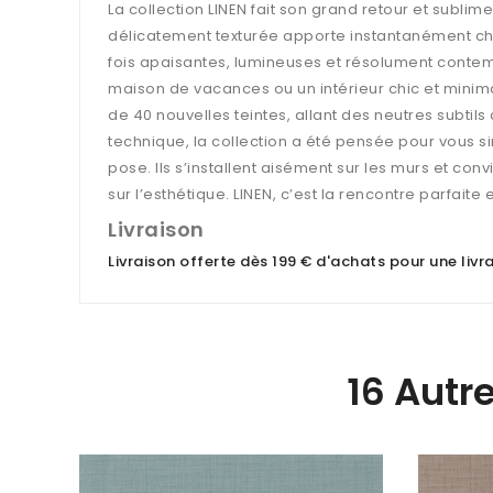
La collection LINEN fait son grand retour et sublime
délicatement texturée apporte instantanément chal
fois apaisantes, lumineuses et résolument contemp
maison de vacances ou un intérieur chic et minima
de 40 nouvelles teintes, allant des neutres subtil
technique, la collection a été pensée pour vous simp
pose. Ils s’installent aisément sur les murs et c
sur l’esthétique. LINEN, c’est la rencontre parfaite
Livraison
Livraison offerte dès 199 € d'achats pour une liv
16 Autr