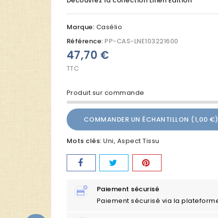
Découvrez la collection Linen Edition
Marque:
Casélio
Référence:
PP-CAS-LNE103221600
47,70 €
TTC
Produit sur commande
COMMANDER UN ÉCHANTILLON (1,00 €)
Mots clés:
Uni
Aspect Tissu
Paiement sécurisé
Paiement sécurisé via la plateform