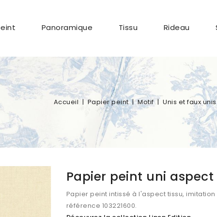
Peint
Panoramique
Tissu
Rideau
Accueil
Papier peint
Motif
Unis et faux unis
Papier peint uni aspect 
Papier peint intissé à l'aspect tissu, imitation 
référence 103221600.