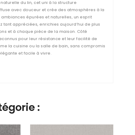
aturelle du lin, cet uni à la structure
 diffuse avec douceur et crée des atmosphères à la
s ambiances épurées et naturelles, un esprit
z tant appréciées, enrichies aujourd’hui de plus
tions et à chaque pièce de la maison. Côté
reconnus pour leur résistance et leur facilité de
mme la cuisine ou la salle de bain, sans compromis
légante et facile à vivre.
égorie :