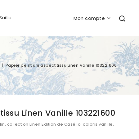
Suite
Mon compte
Papier peint uni aspect tissu Linen Vanille 103221600
tissu Linen Vanille 103221600
lin, collection Linen Edition de Casélio, coloris vanille,