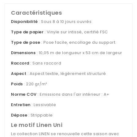
Caractéristiques
Disponibilité
: Sous 8 à 10 jours ouvrés
Type de papier
: Vinyle sur intissé, certifié FSC
Type de pose
: Pose facile, encollage du support
Dimensions
: 10,05 m de longueur x 53 cm de largeur
Raccord
: Sans raccord
Aspect
: Aspect textile, légèrement structuré
Poids
: 220 gr/m²
Norme COV
: Emissions dans l'air intérieur : A+
Entretien
: Lessivable
Dépose
: Strippable
Le motif Linen Uni
La collection LINEN se renouvelle cette saison avec