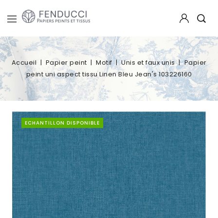
Accueil
Papier peint
Motif
Unis et faux unis
Papier
peint uni aspect tissu Linen Bleu Jean's 103226160
ECHANTILLON DISPONIBLE