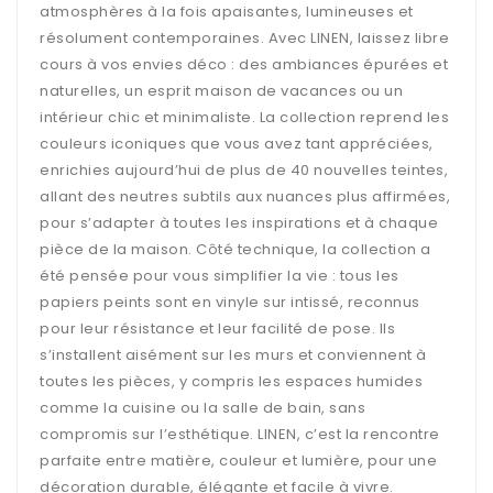
atmosphères à la fois apaisantes, lumineuses et
résolument contemporaines. Avec LINEN, laissez libre
cours à vos envies déco : des ambiances épurées et
naturelles, un esprit maison de vacances ou un
intérieur chic et minimaliste. La collection reprend les
couleurs iconiques que vous avez tant appréciées,
enrichies aujourd’hui de plus de 40 nouvelles teintes,
allant des neutres subtils aux nuances plus affirmées,
pour s’adapter à toutes les inspirations et à chaque
pièce de la maison. Côté technique, la collection a
été pensée pour vous simplifier la vie : tous les
papiers peints sont en vinyle sur intissé, reconnus
pour leur résistance et leur facilité de pose. Ils
s’installent aisément sur les murs et conviennent à
toutes les pièces, y compris les espaces humides
comme la cuisine ou la salle de bain, sans
compromis sur l’esthétique. LINEN, c’est la rencontre
parfaite entre matière, couleur et lumière, pour une
décoration durable, élégante et facile à vivre.