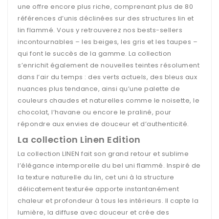
une offre encore plus riche, comprenant plus de 80
références d’unis déclinées sur des structures lin et
lin flammé. Vous y retrouverez nos bests-sellers
incontournables – les beiges, les gris et les taupes –
qui font le succès de la gamme. La collection
s’enrichit également de nouvelles teintes résolument
dans l’air du temps : des verts actuels, des bleus aux
nuances plus tendance, ainsi qu’une palette de
couleurs chaudes et naturelles comme le noisette, le
chocolat, l’havane ou encore le praliné, pour
répondre aux envies de douceur et d’authenticité.
La collection Linen Edition
La collection LINEN fait son grand retour et sublime
l’élégance intemporelle du bel uni flammé. Inspiré de
la texture naturelle du lin, cet uni à la structure
délicatement texturée apporte instantanément
chaleur et profondeur à tous les intérieurs. Il capte la
lumière, la diffuse avec douceur et crée des