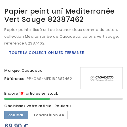
Papier peint uni Mediterranée
Vert Sauge 82387462
Papier peint intissé uni au toucher doux comme du coton,
collection Méditerranée de Casadeco, coloris vert sauge,
référence 82387462.
TOUTE LA COLLECTION MÉDITERRANÉE
Marque:
Casadeco
Référence:
PP-CAS-MEDI82387462
Encore
161
articles en stock
Choisissez votre article : Rouleau
Rouleau
Echantillon A4
69,90 €