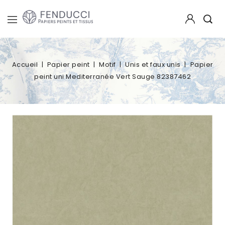
Accueil
Papier peint
Motif
Unis et faux unis
Papier
peint uni Mediterranée Vert Sauge 82387462