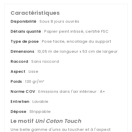
Caractéristiques
Disponibilité
: Sous 8 jours ouvrés
Détails qualité
: Papier peint intissé, certifié FSC
Type de pose
: Pose facile, encollage du support
Dimensions
: 10,05 m de longueur x 53 cm de largeur
Raccord
: Sans raccord
Aspect
: Lisse
Poids
: 130 gr/m²
Norme COV
: Emissions dans l'air intérieur : A+
Entretien
: Lavable
Dépose
: Strippable
Le motif
Uni Coton Touch
Une belle gamme d'unis au toucher et à l'aspect