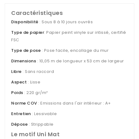
Caractéristiques
Disponibilité
: Sous 8 à 10 jours ouvrés
Type de papier
: Papier peint vinyle sur intissé, certifié
FSC
Type de pose
: Pose facile, encollage du mur
Dimensions
: 10,05 m de longueur x 53 cm de largeur
Libre
: Sans raccord
Aspect
: Lisse
Poids
: 220 gr/m²
Norme COV
: Emissions dans l'air intérieur : A+
Entretien
: Lessivable
Dépose
: Strippable
Le motif Uni Mat