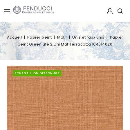
Accueil
Papier peint
Motif
Unis et faux unis
Papier
peint Green Life 2 Uni Mat Terracotta 104014020
ECHANTILLON DISPONIBLE