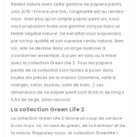
Restez nature avec cette gamme de papiers peints
unis JUTE ! Encore une fois, l’originalité est au rendez-
vous : bien plus qu’un simple papier peint uni, nous
vous proposons toute une gamme conçue dans un
textile végétal naturel. Ce bel effet vous surprendra
par sa top qualité et son superbe rendu naturel. Bien
sûr, elle se décline dans un large nuancier à
coordonner ensemble, à jouer en solo ou à mixer
avec la collection Green Life 2. Tous les papiers
peints de la collection sont faciles à poser dans
toutes les pièces de la maison (chambre, salle à
manger, salon, bureau, salle de bain…). Les
dimensions de ce papier peint sont 10,05 m de long x
0,53 de large, sans raccord.
La collection Green Life 2
La collection Green Life 2 donne un coup de verdure
à vos murs. Ici, on veut du green, de la fraicheur et de
la nature. Rappelez-vous : la collection Greenlife 1