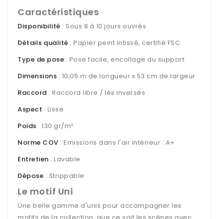
Caractéristiques
Disponibilité
: Sous 8 à 10 jours ouvrés
Détails qualité
: Papier peint intissé, certifié FSC
Type de pose
: Pose facile, encollage du support
Dimensions
: 10,05 m de longueur x 53 cm de largeur
Raccord
: Raccord libre / lés inversés
Aspect
: Lisse
Poids
: 130 gr/m²
Norme COV
: Emissions dans l'air intérieur : A+
Entretien
: Lavable
Dépose
: Strippable
Le motif Uni
Une belle gamme d'unis pour accompagner les
motifs de la collection, que ce soit les scènes avec