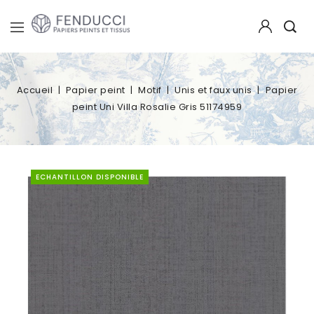
Accueil
Papier peint
Motif
Unis et faux unis
Papier
peint Uni Villa Rosalie Gris 51174959
ECHANTILLON DISPONIBLE