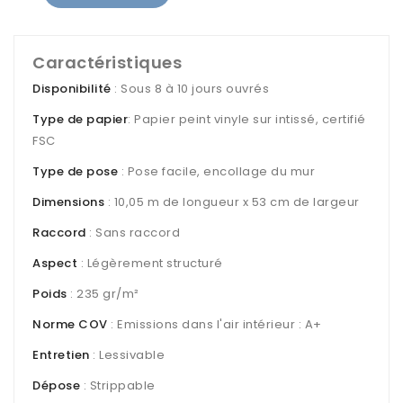
Caractéristiques
Disponibilité
: Sous 8 à 10 jours ouvrés
Type de papier
: Papier peint vinyle sur intissé, certifié
FSC
Type de pose
: Pose facile, encollage du mur
Dimensions
: 10,05 m de longueur x 53 cm de largeur
Raccord
: Sans raccord
Aspect
: Légèrement structuré
Poids
: 235 gr/m²
Norme COV
: Emissions dans l'air intérieur : A+
Entretien
: Lessivable
Dépose
: Strippable