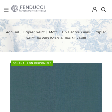
Accueil
Papier peint
Motif
Unis et faux unis
Papier
peint Uni Villa Rosalie Bleu 51174901
ECHANTILLON DISPONIBLE