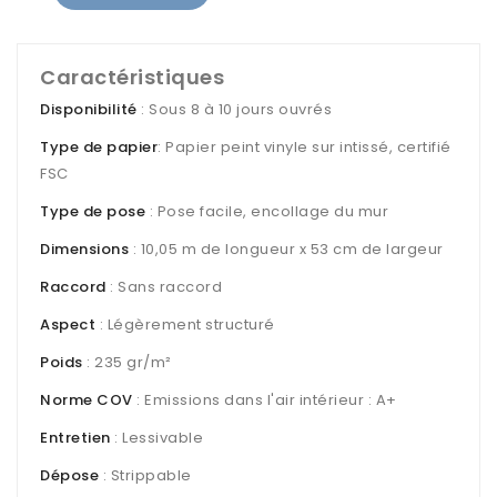
Caractéristiques
Disponibilité
: Sous 8 à 10 jours ouvrés
Type de papier
: Papier peint vinyle sur intissé, certifié
FSC
Type de pose
: Pose facile, encollage du mur
Dimensions
: 10,05 m de longueur x 53 cm de largeur
Raccord
: Sans raccord
Aspect
: Légèrement structuré
Poids
: 235 gr/m²
Norme COV
: Emissions dans l'air intérieur : A+
Entretien
: Lessivable
Dépose
: Strippable