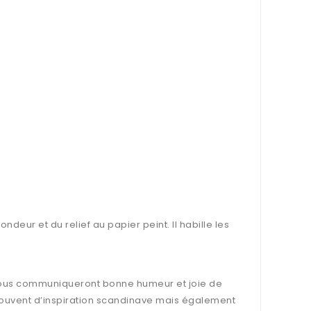
ndeur et du relief au papier peint. Il habille les
r vous communiqueront bonne humeur et joie de
s souvent d’inspiration scandinave mais également