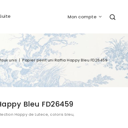
Suite
Mon compte
 faux unis
Papier peint uni Raffia Happy Bleu FD26459
a Happy Bleu FD26459
ollection Happy de Lutece, coloris bleu,