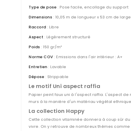
Type de pose
: Pose facile, encollage du support
Dimensions
: 10,05 m de longueur x 53 cm de large
Raccord
: Libre
Aspect
: Légèrement structuré
Poids
: 150 gr/m²
Norme COV
: Emissions dans l'air intérieur : A+
Entretien
: Lavable
Dépose
: Strippable
Le motif Uni aspect raffia
Papier peint faux uni à l'aspect raffia. L'aspect de
murs à la manière d'un matériau végétal ethnique
La collection Happy
Cette collection vitaminée donnera à coup sûr 
vivre. On y retrouve de nombreux thèmes comme pa