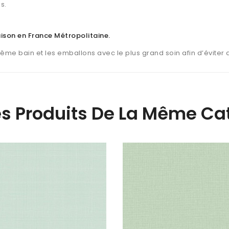
s.
raison en France Métropolitaine
.
même bain et les emballons avec le plus grand soin afin d’éviter
es Produits De La Même Cat