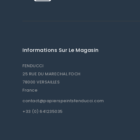
Informations Sur Le Magasin
FENDUCCI
25 RUE DU MARECHAL FOCH
78000 VERSAILLES
France
contact@papierspeintsfenducci.com
+33 (0) 641235035