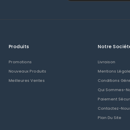
Produits
Notre Sociét
Promotions
Livraison
Nouveaux Produits
Mentions Légal
Meilleures Ventes
Conditions Gén
Qui Sommes-N
Paiement Sécur
Contactez-Nou
Plan Du Site