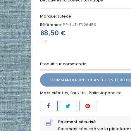
Découvrez la collection Happy
Marque:
Lutèce
Référence:
PP-LUT-FD26459
68,50 €
TTC
Produit sur commande
COMMANDER UN ÉCHANTILLON (1,00 €)
Mots clés:
Uni
Faux Uni
Palle Japonaise
Paiement sécurisé
Paiement sécurisé via la plateform