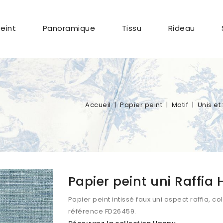
Peint
Panoramique
Tissu
Rideau
Accueil
Papier peint
Motif
Unis et
Papier peint uni Raffi
Papier peint intissé faux uni aspect raffia, c
référence FD26459.