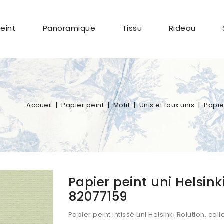
Peint
Panoramique
Tissu
Rideau
Accueil
Papier peint
Motif
Unis et faux unis
Papie
Papier peint uni Helsi
82077159
Papier peint intissé uni Helsinki Rolution, c