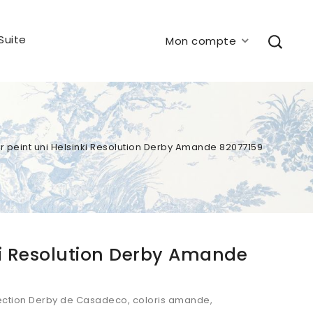
Suite
Mon compte
r peint uni Helsinki Resolution Derby Amande 82077159
nki Resolution Derby Amande
ollection Derby de Casadeco, coloris amande,