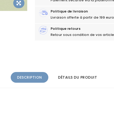
Paiement sécurisé via la plateform
Politique de livraison
Livraison offerte à partir de 199 eu
Politique retours
Retour sous condition de vos articl
DESCRIPTION
DÉTAILS DU PRODUIT