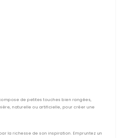
e compose de petites touches bien rangées,
ière, naturelle ou artificielle, pour créer une
par la richesse de son inspiration. Empruntez un