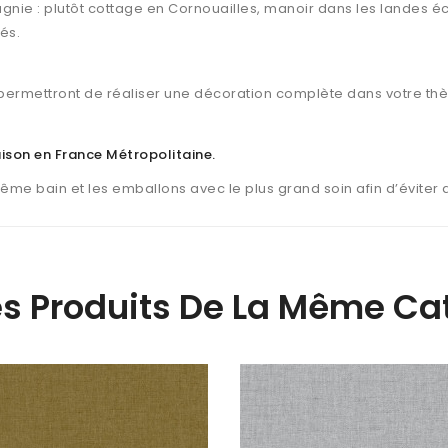
gnie : plutôt cottage en Cornouailles, manoir dans les landes éc
és.
ermettront de réaliser une décoration complète dans votre th
raison en France Métropolitaine
.
même bain et les emballons avec le plus grand soin afin d’éviter
es Produits De La Même Cat