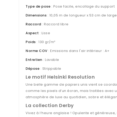
Type de pose
: Pose facile, encollage du support
Dimensions
: 10,05 m de longueur x 53 cm de large
Raccord
: Raccord libre
Aspect
: Lisse
Poids
: 130 gr/m²
Norme COV
: Emissions dans l'air intérieur : A+
Entretien
: Lavable
Dépose
: Strippable
Le motif Helsinki Resolution
Une belle gamme de papiers unis vient se coordon
comme les pixels d’un écran, mais traitées avec un e
atmosphère de luxe au quotidien, sobre et élégante 
La collection Derby
Vivez à l’heure anglaise ! Opulente et généreuse, 