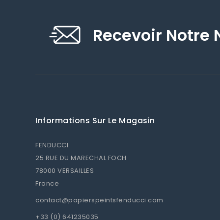
Recevoir Notre 
Informations Sur Le Magasin
FENDUCCI
25 RUE DU MARECHAL FOCH
78000 VERSAILLES
France
contact@papierspeintsfenducci.com
+33 (0) 641235035