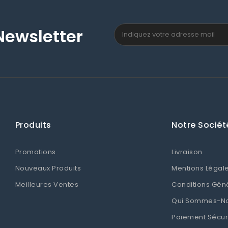
Newsletter
Produits
Notre Sociét
Promotions
Livraison
Nouveaux Produits
Mentions Légal
Meilleures Ventes
Conditions Gén
Qui Sommes-N
Paiement Sécur