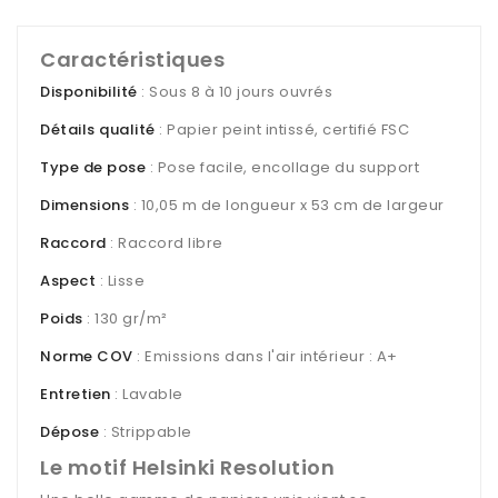
Caractéristiques
Disponibilité
: Sous 8 à 10 jours ouvrés
Détails qualité
: Papier peint intissé, certifié FSC
Type de pose
: Pose facile, encollage du support
Dimensions
: 10,05 m de longueur x 53 cm de largeur
Raccord
: Raccord libre
Aspect
: Lisse
Poids
: 130 gr/m²
Norme COV
: Emissions dans l'air intérieur : A+
Entretien
: Lavable
Dépose
: Strippable
Le motif Helsinki Resolution