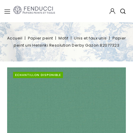
Accueil
Papier peint
Motif
Unis et faux unis
Papier
peint uni Helsinki Resolution Derby Gazon 82077323
ECHANTILLON DISPONIBLE