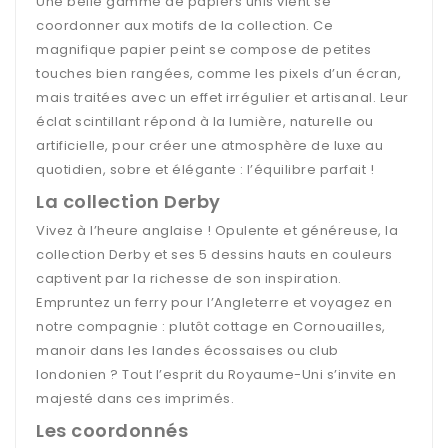
Une belle gamme de papiers unis vient se
coordonner aux motifs de la collection. Ce
magnifique papier peint se compose de petites
touches bien rangées, comme les pixels d’un écran,
mais traitées avec un effet irrégulier et artisanal. Leur
éclat scintillant répond à la lumière, naturelle ou
artificielle, pour créer une atmosphère de luxe au
quotidien, sobre et élégante : l’équilibre parfait !
La collection Derby
Vivez à l’heure anglaise ! Opulente et généreuse, la
collection Derby et ses 5 dessins hauts en couleurs
captivent par la richesse de son inspiration.
Empruntez un ferry pour l’Angleterre et voyagez en
notre compagnie : plutôt cottage en Cornouailles,
manoir dans les landes écossaises ou club
londonien ? Tout l’esprit du Royaume-Uni s’invite en
majesté dans ces imprimés.
Les coordonnés