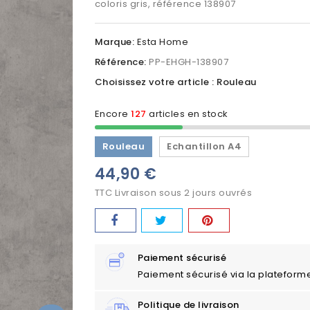
coloris gris, référence 138907
Marque:
Esta Home
Référence:
PP-EHGH-138907
Choisissez votre article : Rouleau
Encore
127
articles en stock
Rouleau
Echantillon A4
44,90 €
TTC
Livraison sous 2 jours ouvrés
Paiement sécurisé
Paiement sécurisé via la plateform
Politique de livraison