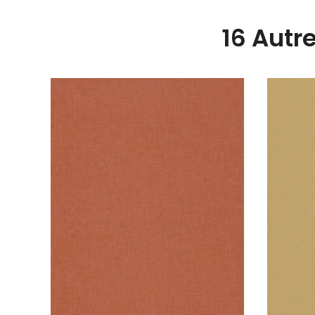
16 Autr