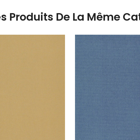
es Produits De La Même Cat