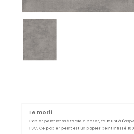
Le motif
Papier peint intissé facile à poser, faux uni à l'a
FSC. Ce papier peint est un papier peint intissé 10