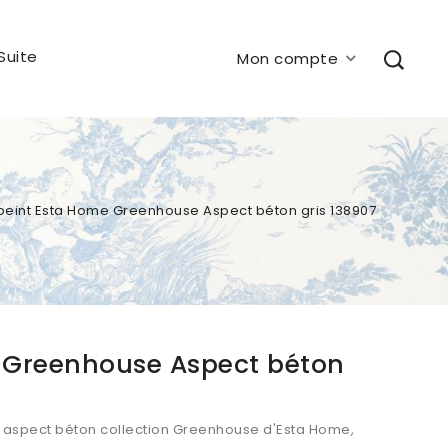
Suite
Mon compte
peint Esta Home Greenhouse Aspect béton gris 138907
e Greenhouse Aspect béton
ni aspect béton collection Greenhouse d'Esta Home,