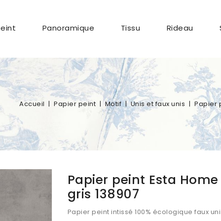
Peint
Panoramique
Tissu
Rideau
Accueil
Papier peint
Motif
Unis et faux unis
Papier 
Papier peint Esta Hom
gris 138907
Papier peint intissé 100% écologique faux u