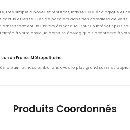
é, très simple à poser et résistant, intissé 100% écologique et cer
s cactus et les feuilles de palmiers dans des camaïeux de verts,
ncs d'arbres forment un univers éclectique. Pour un intérieur plus s
teintée à votre envie, la peinture écologique s'accordera à votr
raison en France Métropolitaine
.
même bain, et nous emballons avec le plus grand soin nos papier
Produits Coordonnés