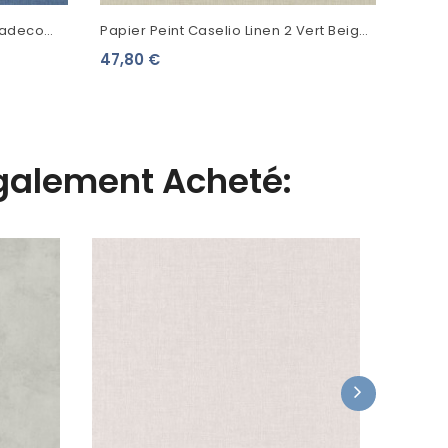
sadeco
Papier Peint Caselio Linen 2 Vert Beige
Clair 68527000
47,80 €
Également Acheté:
Papier 
Turquo
64,90 