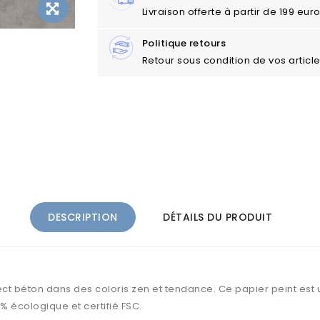
Livraison offerte à partir de 199 eu
Politique retours
Retour sous condition de vos articl
DESCRIPTION
DÉTAILS DU PRODUIT
spect béton dans des coloris zen et tendance. Ce papier peint est 
0% écologique et certifié FSC.