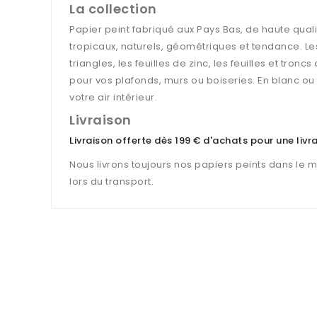
La collection
Papier peint fabriqué aux Pays Bas, de haute qualit
tropicaux, naturels, géométriques et tendance. Le
triangles, les feuilles de zinc, les feuilles et tro
pour vos plafonds, murs ou boiseries. En blanc ou 
votre air intérieur.
Livraison
Livraison offerte dès 199 € d'achats pour une liv
Nous livrons toujours nos papiers peints dans le 
lors du transport.