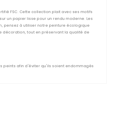
tifié FSC. Cette collection plait avec ses motifs
 sur un papier lisse pour un rendu moderne. Les
ain, pensez à utiliser notre peinture écologique
e décoration, tout en préservant la qualité de
s peints afin d'éviter qu'ils soient endommagés