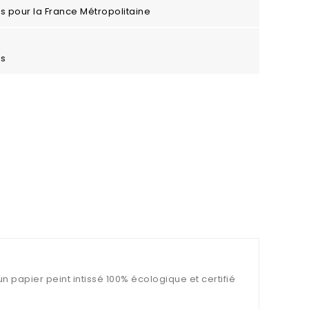
ros pour la France Métropolitaine
es
un papier peint intissé 100% écologique et certifié