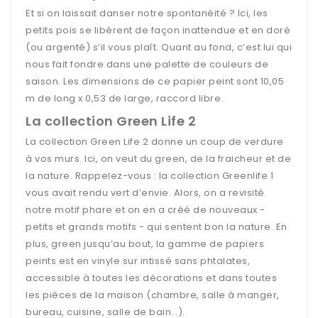
Et si on laissait danser notre spontanéité ? Ici, les
petits pois se libèrent de façon inattendue et en doré
(ou argenté) s’il vous plaît. Quant au fond, c’est lui qui
nous fait fondre dans une palette de couleurs de
saison. Les dimensions de ce papier peint sont 10,05
m de long x 0,53 de large, raccord libre.
La collection Green Life 2
La collection Green Life 2 donne un coup de verdure
à vos murs. Ici, on veut du green, de la fraicheur et de
la nature. Rappelez-vous : la collection Greenlife 1
vous avait rendu vert d’envie. Alors, on a revisité
notre motif phare et on en a créé de nouveaux -
petits et grands motifs - qui sentent bon la nature. En
plus, green jusqu’au bout, la gamme de papiers
peints est en vinyle sur intissé sans phtalates,
accessible à toutes les décorations et dans toutes
les pièces de la maison (chambre, salle à manger,
bureau, cuisine, salle de bain…).