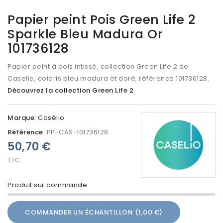
Papier peint Pois Green Life 2
Sparkle Bleu Madura Or
101736128
Papier peint à pois intissé, collection Green Life 2 de
Caselio, coloris bleu madura et doré, référence 101736128.
Découvrez la collection Green Life 2
Marque:
Casélio
Référence:
PP-CAS-101736128
50,70 €
TTC
Produit sur commande
COMMANDER UN ÉCHANTILLON (1,00 €)