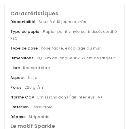
Caractéristiques
Disponibilité
: Sous 8 à 10 jours ouvrés
Type de papier
: Papier peint vinyle sur intissé, certifié
FSC
Type de pose
: Pose facile, encollage du mur
Dimensions
: 10,05 m de longueur x 53 cm de largeur
Libre
: Raccord libre
Aspect
: Lisse
Poids
: 220 gr/m²
Norme COV
: Emissions dans l'air intérieur : A+
Entretien
: Lessivable
Dépose
: Strippable
Le motif Sparkle