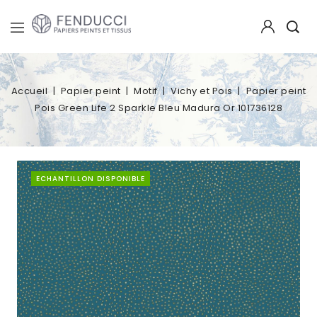
Accueil
Papier peint
Motif
Vichy et Pois
Papier peint
Pois Green Life 2 Sparkle Bleu Madura Or 101736128
ECHANTILLON DISPONIBLE