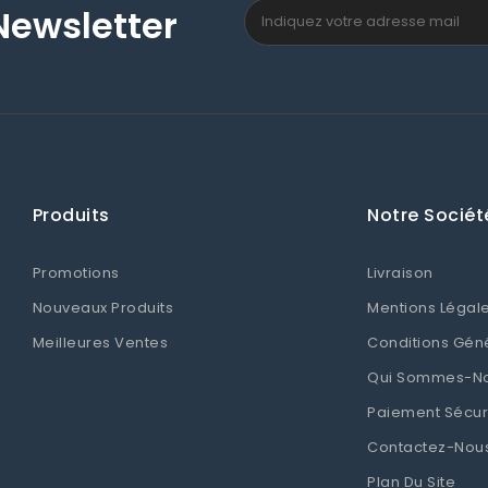
Newsletter
Produits
Notre Sociét
Promotions
Livraison
Nouveaux Produits
Mentions Légal
Meilleures Ventes
Conditions Gén
Qui Sommes-N
Paiement Sécur
Contactez-Nou
Plan Du Site