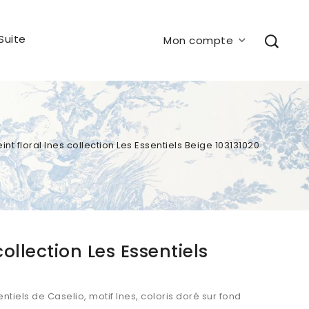
Suite
Mon compte
int floral Ines collection Les Essentiels Beige 103131020
collection Les Essentiels
entiels de Caselio, motif Ines, coloris doré sur fond