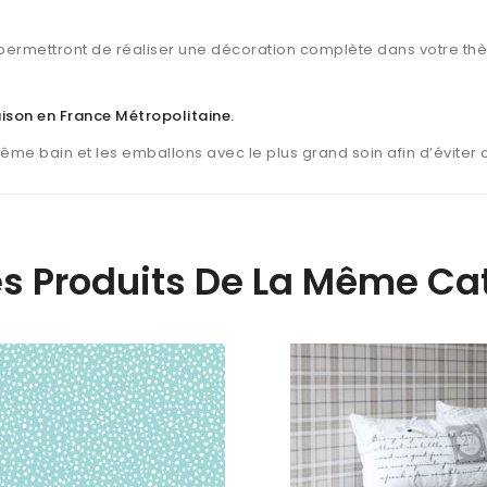
ermettront de réaliser une décoration complète dans votre th
raison en France Métropolitaine
.
même bain et les emballons avec le plus grand soin afin d’éviter
es Produits De La Même Cat