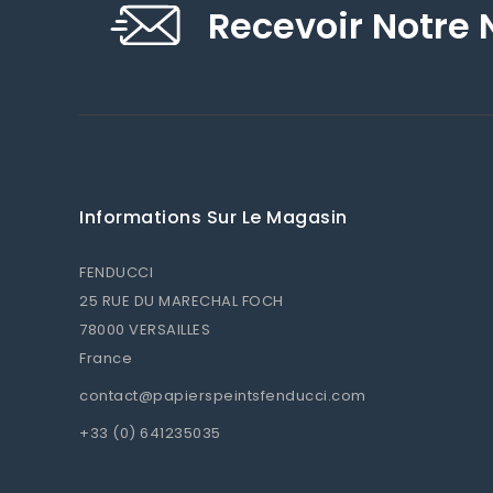
Recevoir Notre 
Informations Sur Le Magasin
FENDUCCI
25 RUE DU MARECHAL FOCH
78000 VERSAILLES
France
contact@papierspeintsfenducci.com
+33 (0) 641235035