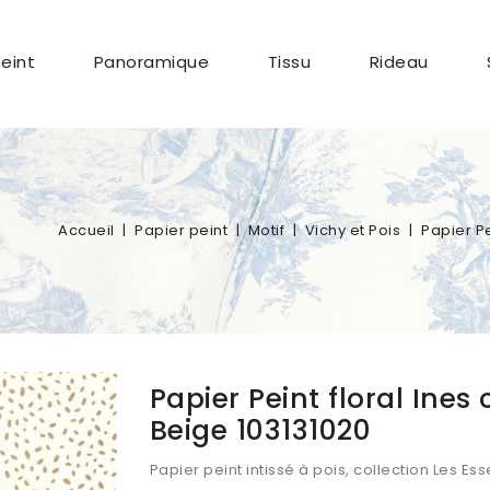
Peint
Panoramique
Tissu
Rideau
Accueil
Papier peint
Motif
Vichy et Pois
Papier Pe
Papier Peint floral Ines 
Beige 103131020
Papier peint intissé à pois, collection Les Ess