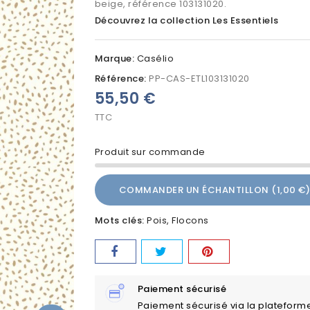
beige, référence 103131020.
Découvrez la collection Les Essentiels
Marque:
Casélio
Référence:
PP-CAS-ETL103131020
55,50 €
TTC
Produit sur commande
COMMANDER UN ÉCHANTILLON (1,00 €)
Mots clés:
Pois
Flocons
Paiement sécurisé
Paiement sécurisé via la plateform