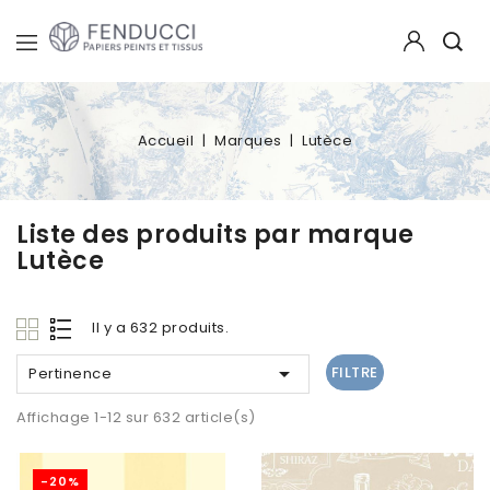
Accueil
Marques
Lutèce
Liste des produits par marque
Lutèce
Il y a 632 produits.

FILTRE
Pertinence
Affichage 1-12 sur 632 article(s)
-20%