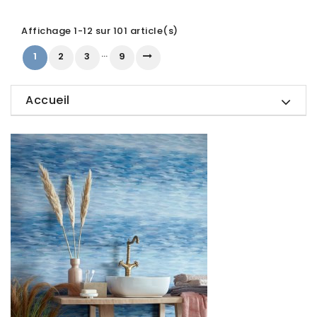
Affichage 1-12 sur 101 article(s)
…
1
2
3
9
Accueil