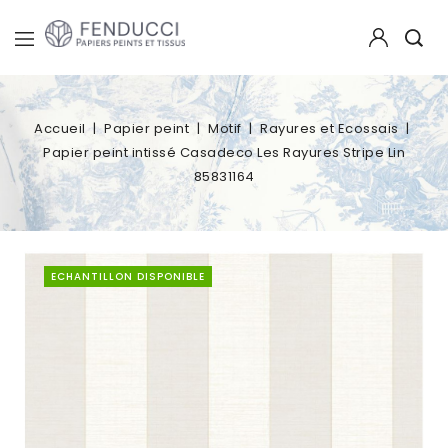
Accueil
Papier peint
Motif
Rayures et Ecossais
Papier peint intissé Casadeco Les Rayures Stripe Lin
85831164
ECHANTILLON DISPONIBLE