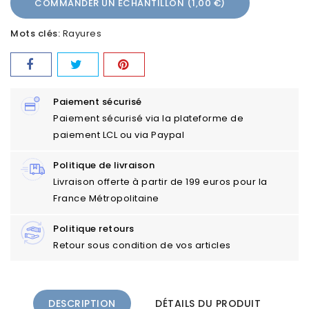
COMMANDER UN ÉCHANTILLON (1,00 €)
Mots clés:
Rayures
Paiement sécurisé
Paiement sécurisé via la plateforme de
paiement LCL ou via Paypal
Politique de livraison
Livraison offerte à partir de 199 euros pour la
France Métropolitaine
Politique retours
Retour sous condition de vos articles
DESCRIPTION
DÉTAILS DU PRODUIT