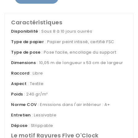
Caractéristiques
Disponibilité
: Sous 8 à 10 jours ouvrés
Type de papier
: Papier peint intissé, certifié FSC
Type de pose
: Pose facile, encollage du support
Dimensions
: 10,05 m de longueur x 53 cm de largeur
Raccord
: Libre
Aspect
: Textile
Poids
: 240 gr/m²
Norme COV
: Emissions dans l'air intérieur : A+
Entretien
: Lessivable
Dépose
: Strippable
Le motif Rayures Five O'Clock