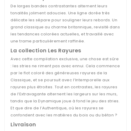
De larges bandes contrastantes alternent leurs
tonalités joliment adoucies. Une ligne dorée très
délicate les sépare pour souligner leurs rebords. Un
grand classique au charme britannique, revisité dans
les tendances colorées actuelles, et travaillé avec
une trame particulièrement raffinée.
La collection Les Rayures
Avec cette compilation exclusive, une chose est sûre
: les stries ne riment pas avec ennui. Cela commence
par le flot coloré des généreuses rayures de la
Classique, et se poursuit avec l’Intemporelle aux
rayures plus étroites. Tout en contrastes, les rayures
de l’Extravagante alternent les largeurs sur les murs,
tandis que la Dynamique joue à fond le jeu des stries.
Et que dire de l’Authentique, où les rayures se
confondent avec les matières du bois ou du béton ?
Livraison