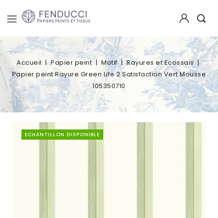
Accueil
Papier peint
Motif
Rayures et Ecossais
Papier peint Rayure Green Life 2 Satisfaction Vert Mousse
105350710
ECHANTILLON DISPONIBLE