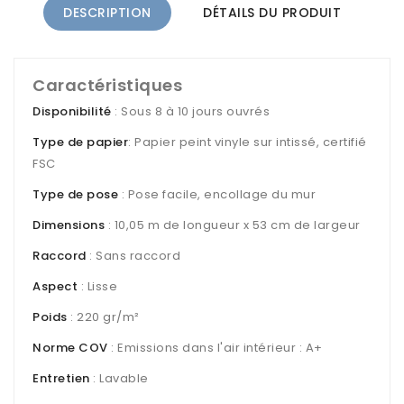
DESCRIPTION
DÉTAILS DU PRODUIT
Caractéristiques
Disponibilité
: Sous 8 à 10 jours ouvrés
Type de papier
: Papier peint vinyle sur intissé, certifié
FSC
Type de pose
: Pose facile, encollage du mur
Dimensions
: 10,05 m de longueur x 53 cm de largeur
Raccord
: Sans raccord
Aspect
: Lisse
Poids
: 220 gr/m²
Norme COV
: Emissions dans l'air intérieur : A+
Entretien
: Lavable