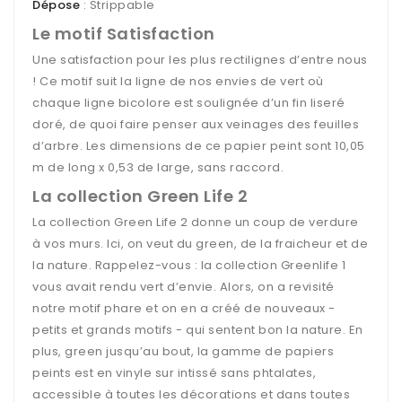
Dépose
: Strippable
Le motif Satisfaction
Une satisfaction pour les plus rectilignes d’entre nous
! Ce motif suit la ligne de nos envies de vert où
chaque ligne bicolore est soulignée d’un fin liseré
doré, de quoi faire penser aux veinages des feuilles
d’arbre. Les dimensions de ce papier peint sont 10,05
m de long x 0,53 de large, sans raccord.
La collection Green Life 2
La collection Green Life 2 donne un coup de verdure
à vos murs. Ici, on veut du green, de la fraicheur et de
la nature. Rappelez-vous : la collection Greenlife 1
vous avait rendu vert d’envie. Alors, on a revisité
notre motif phare et on en a créé de nouveaux -
petits et grands motifs - qui sentent bon la nature. En
plus, green jusqu’au bout, la gamme de papiers
peints est en vinyle sur intissé sans phtalates,
accessible à toutes les décorations et dans toutes