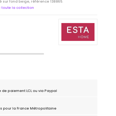
ré sur fond beige, référence 138865.
 toute la collection
e de paiement LCL ou via Paypal
ros pour la France Métropolitaine