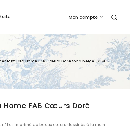
Suite
Mon compte
t enfant Esta Home FAB Cœurs Doré fond beige 138865
ta Home FAB Cœurs Doré
ur filles imprimé de beaux cœurs dessinés à la main