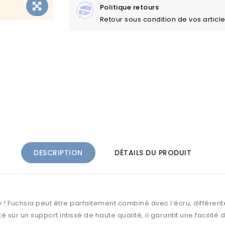
Politique retours
Retour sous condition de vos articl
DESCRIPTION
DÉTAILS DU PRODUIT
 ! Fuchsia peut être parfaitement combiné avec l’écru, différentes 
sur un support intissé de haute qualité, il garantit une facilité d'u