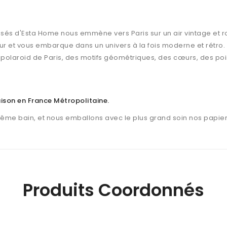
issés d'Esta Home nous emmène vers Paris sur un air vintage et rom
ur et vous embarque dans un univers à la fois moderne et rétro.
polaroid de Paris, des motifs géométriques, des cœurs, des pois
raison en France Métropolitaine
.
même bain, et nous emballons avec le plus grand soin nos papier
Produits Coordonnés