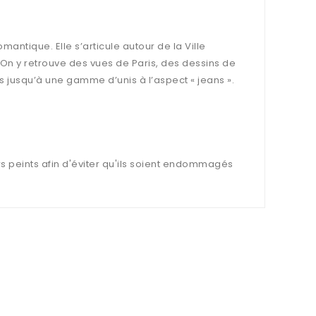
antique. Elle s’articule autour de la Ville
 On y retrouve des vues de Paris, des dessins de
 jusqu’à une gamme d’unis à l’aspect « jeans ».
s peints afin d'éviter qu'ils soient endommagés