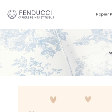
Papier 
A