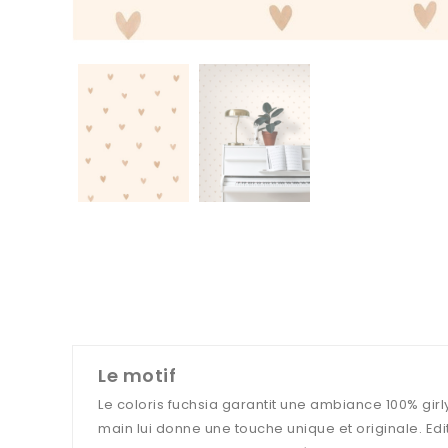
Le motif
Le coloris fuchsia garantit une ambiance 100% girly
main lui donne une touche unique et originale. Edité 