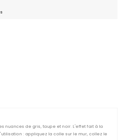
es
nuances de gris, taupe et noir. L'effet fait à la
tilisation : appliquez la colle sur le mur, collez le