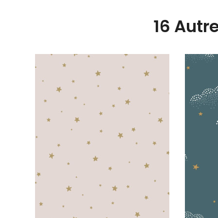
16 Autr