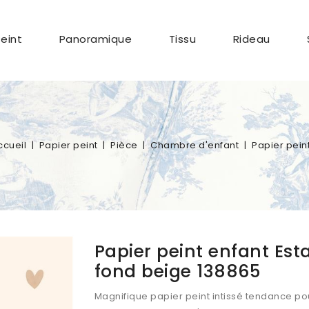
Peint
Panoramique
Tissu
Rideau
ccueil
Papier peint
Pièce
Chambre d'enfant
Papier pein
Papier peint enfant Es
fond beige 138865
Magnifique papier peint intissé tendance po