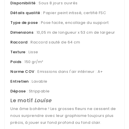
Disponibilité
: Sous 8 jours ouvrés
Détails qualité
: Papier peint intissé, certifié FSC
Type de pose
: Pose facile, encollage du support
Dimensions
: 10,05 m de longueur x 53 cm de largeur
Raccord
: Raccord sauté de 64 cm
Texture
: Lisse
Poids
: 150 gr/m²
Norme COV
: Emissions dans l'air intérieur : A+
Entretien
: Lavable
Dépose
: Strippable
Le motif
Louise
Une âme bohème ! Les grosses fleurs ne cessent de
nous surprendre avec leur graphisme toujours plus
précis, à jouer sur fond profond ou fond clair.