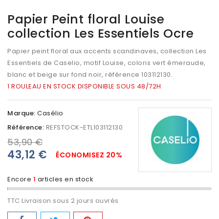
Papier Peint floral Louise
collection Les Essentiels Ocre
Papier peint floral aux accents scandinaves, collection Les
Essentiels de Caselio, motif Louise, coloris vert émeraude,
blanc et beige sur fond noir, référence 103112130.
1 ROULEAU EN STOCK DISPONIBLE SOUS 48/72H
Marque:
Casélio
Référence:
REFSTOCK-ETL103112130
53,90 €
43,12 €
ÉCONOMISEZ 20%
Encore
1
articles en stock
TTC
Livraison sous 2 jours ouvrés