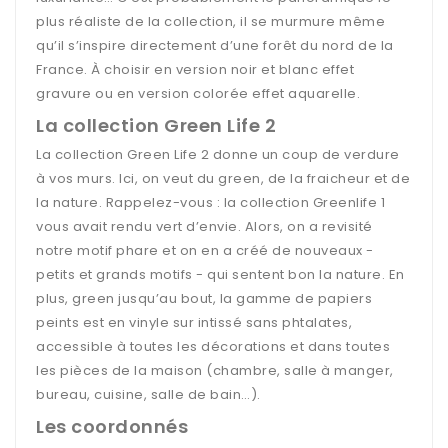
plus réaliste de la collection, il se murmure même
qu’il s’inspire directement d’une forêt du nord de la
France. À choisir en version noir et blanc effet
gravure ou en version colorée effet aquarelle.
La collection Green Life 2
La collection Green Life 2 donne un coup de verdure
à vos murs. Ici, on veut du green, de la fraicheur et de
la nature. Rappelez-vous : la collection Greenlife 1
vous avait rendu vert d’envie. Alors, on a revisité
notre motif phare et on en a créé de nouveaux -
petits et grands motifs - qui sentent bon la nature. En
plus, green jusqu’au bout, la gamme de papiers
peints est en vinyle sur intissé sans phtalates,
accessible à toutes les décorations et dans toutes
les pièces de la maison (chambre, salle à manger,
bureau, cuisine, salle de bain…).
Les coordonnés