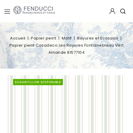
Accueil
Papier peint
Motif
Rayures et Ecossais
Papier peint Casadeco Les Rayures Fontainebleau Vert
Amande 81577104
ECHANTILLON DISPONIBLE