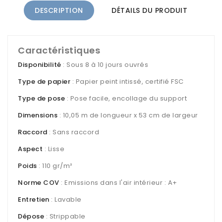
DESCRIPTION
DÉTAILS DU PRODUIT
Caractéristiques
Disponibilité
: Sous 8 à 10 jours ouvrés
Type de papier
: Papier peint intissé, certifié FSC
Type de pose
: Pose facile, encollage du support
Dimensions
: 10,05 m de longueur x 53 cm de largeur
Raccord
: Sans raccord
Aspect
: Lisse
Poids
: 110 gr/m²
Norme COV
: Emissions dans l'air intérieur : A+
Entretien
: Lavable
Dépose
: Strippable